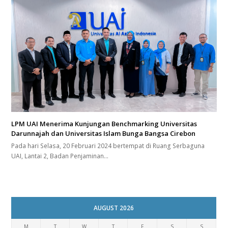
LPM UAI Menerima Kunjungan Benchmarking Universitas
Darunnajah dan Universitas Islam Bunga Bangsa Cirebon
Pada hari Selasa, 20 Februari 2024 bertempat di Ruang Serbaguna
UAI, Lantai 2, Badan Penjaminan…
AUGUST 2026
M
T
W
T
F
S
S