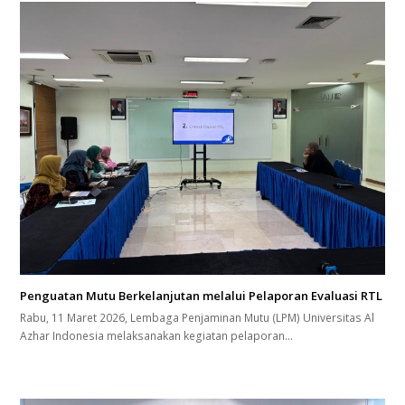
Penguatan Mutu Berkelanjutan melalui Pelaporan Evaluasi RTL
Rabu, 11 Maret 2026, Lembaga Penjaminan Mutu (LPM) Universitas Al
Azhar Indonesia melaksanakan kegiatan pelaporan…