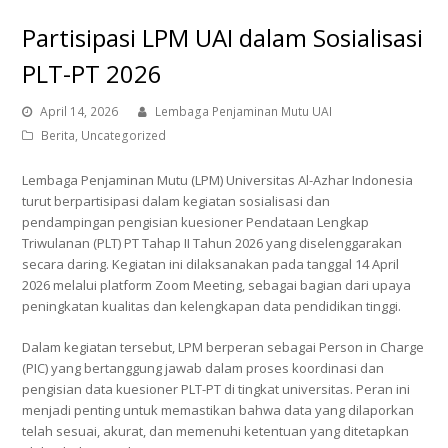
Partisipasi LPM UAI dalam Sosialisasi
PLT-PT 2026
April 14, 2026
Lembaga Penjaminan Mutu UAI
Berita
,
Uncategorized
Lembaga Penjaminan Mutu (LPM) Universitas Al-Azhar Indonesia
turut berpartisipasi dalam kegiatan sosialisasi dan
pendampingan pengisian kuesioner Pendataan Lengkap
Triwulanan (PLT) PT Tahap II Tahun 2026 yang diselenggarakan
secara daring. Kegiatan ini dilaksanakan pada tanggal 14 April
2026 melalui platform Zoom Meeting, sebagai bagian dari upaya
peningkatan kualitas dan kelengkapan data pendidikan tinggi.
Dalam kegiatan tersebut, LPM berperan sebagai Person in Charge
(PIC) yang bertanggung jawab dalam proses koordinasi dan
pengisian data kuesioner PLT-PT di tingkat universitas. Peran ini
menjadi penting untuk memastikan bahwa data yang dilaporkan
telah sesuai, akurat, dan memenuhi ketentuan yang ditetapkan